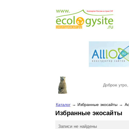
Доброе утро,
Каталог
→ Избранные экосайты → Ас
Избранные экосайты
Записи не найдены