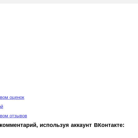
вом оценок
ой
вом отзывов
комментарий, используя аккаунт ВКонтакте: