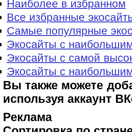
Наиболее в избранном
Все избранные экосайт
Самые популярные эко
Экосайты с наибольшим
Экосайты с самой высо
Экосайты с наибольшим
Вы также можете доб
используя аккаунт ВК
Реклама
Сортировка по стран