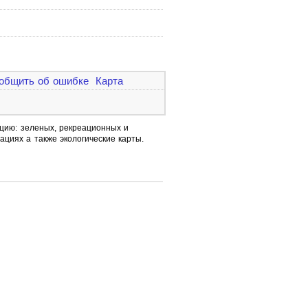
общить об ошибке
Карта
ацию: зеленых, рекреационных и
ациях а также экологические карты.