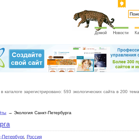
Домой
Новости
Ка
 в каталоге зарегистрировано: 593 экологических сайта в 200 тем
йты
→ Экология Санкт-Петербурга
рга
-Петербург
,
Россия