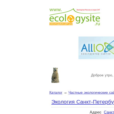
Доброе утро,
Каталог
→
Частные экологические са
Экология Санкт-Петербу
Адрес
Санкт