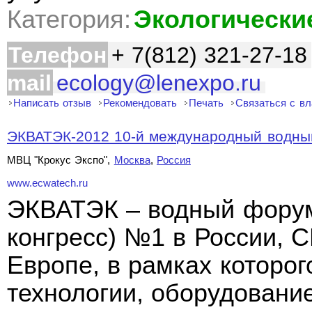
Категория:
Экологически
Телефон
+ 7(812) 321-27-18
mail
ecology@lenexpo.ru
Написать отзыв
Рекомендовать
Печать
Связаться с в
ЭКВАТЭК-2012 10-й международный водный
МВЦ "Крокус Экспо",
Москва
,
Россия
www.ecwatech.ru
ЭКВАТЭК – водный форум
конгресс) №1 в России, 
Европе, в рамках которо
технологии, оборудовани