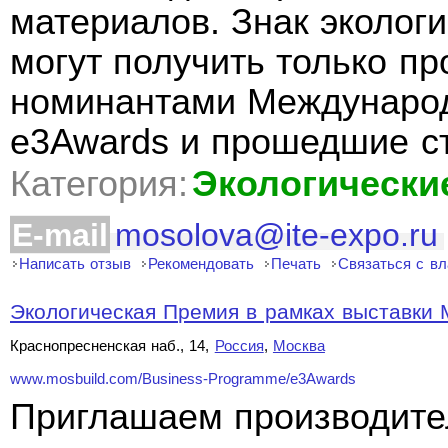
материалов. Знак экологи
могут получить только п
номинантами Международ
e3Awards и прошедшие с
Категория:
Экологически
E-mail
mosolova@ite-expo.ru
Написать отзыв
Рекомендовать
Печать
Связаться с в
Экологическая Премия в рамках выставки 
Краснопресненская наб., 14,
Россия
,
Москва
www.mosbuild.com/Business-Programme/e3Awards
Приглашаем производите