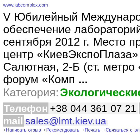
www.labcomplex.com
V Юбилейный Междунаро
обеспечение лабораторий
сентября 2012 г. Место 
центр «КиевЭкспоПлаза» 
Салютная, 2-Б (ст. метр
форум «Комп
...
Категория:
Экологически
Телефон
+38 044 361 07 21
mail
sales@lmt.kiev.ua
Написать отзыв
Рекомендовать
Печать
Связаться с в