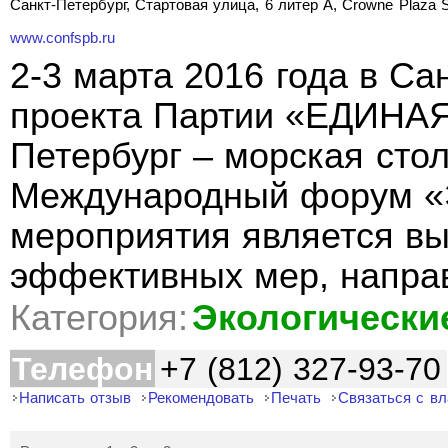
Санкт-Петербург, Стартовая улица, 6 литер А, Crowne Plaza St
www.confspb.ru
2-3 марта 2016 года в Са
проекта Партии «ЕДИНА
Петербург – морская стол
Международный форум «
мероприятия является вы
эффективных мер, напра
Категория:
Экологически
Телефон
+7 (812) 327-93-70
Написать отзыв
Рекомендовать
Печать
Связаться с в