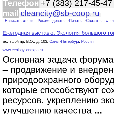
Телефон
+7 (383) 217-45-47
mail
cleancity@sb-coop.ru
Написать отзыв
Рекомендовать
Печать
Связаться с в
Ежегодная выставка Экология большого гор
Большой пр. В.О., д. 103,
Санкт-Петербург
,
Россия
www.ecology.lenexpo.ru
Основная задача форума
– продвижение и внедрен
природоохранного оборуд
которые способствуют с
ресурсов, укреплению эк
улучшению качества
...