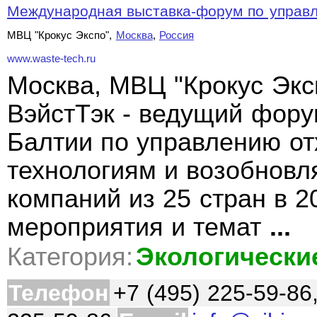
Международная выставка-форум по управле
МВЦ "Крокус Экспо",
Москва
,
Россия
www.waste-tech.ru
Москва, МВЦ "Крокус Эксп
ВэйстТэк - ведущий фору
Балтии по управлению о
технологиям и возобновл
компаний из 25 стран в 2
мероприятия и темат
...
Категория:
Экологически
Телефон
+7 (495) 225-59-86