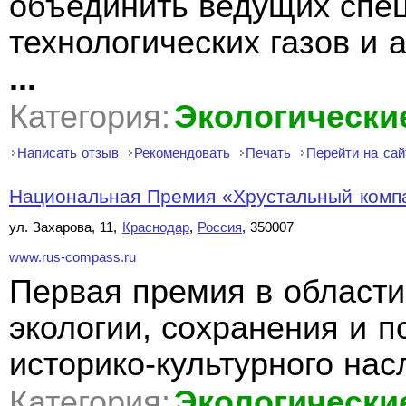
объединить ведущих спец
технологических газов и 
...
Категория:
Экологически
Написать отзыв
Рекомендовать
Печать
Перейти на сай
Национальная Премия «Хрустальный комп
ул. Захарова, 11,
Краснодар
,
Россия
, 350007
www.rus-compass.ru
Первая премия в области
экологии, сохранения и 
историко-культурного на
Категория:
Экологически