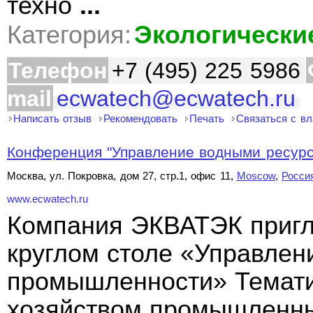
техно
...
Категория:
Экологически
Телефон
+7 (495) 225 5986
mail
ecwatech@ecwatech.ru
Написать отзыв
Рекомендовать
Печать
Связаться с в
Конференция "Управление водными ресурс
Москва, ул. Покровка, дом 27, стр.1, офис 11,
Moscow
,
Росси
www.ecwatech.ru
Компания ЭКВАТЭК пригл
круглом столе «Управлен
промышленности» Темати
хозяйством промышленны