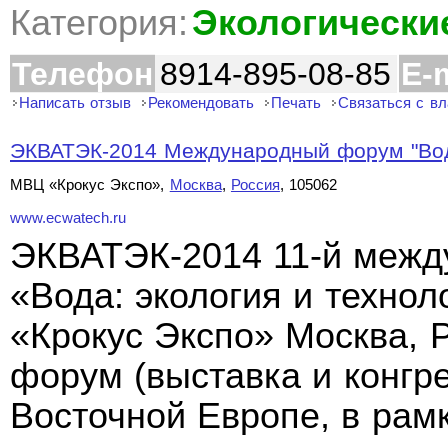
Категория:
Экологически
Телефон
8914-895-08-85
E-
Написать отзыв
Рекомендовать
Печать
Связаться с в
ЭКВАТЭК-2014 Международный форум "Вода:
МВЦ «Крокус Экспо»,
Москва
,
Россия
, 105062
www.ecwatech.ru
ЭКВАТЭК-2014 11-й меж
«Вода: экология и техно
«Крокус Экспо» Москва,
форум (выставка и конгр
Восточной Европе, в рам