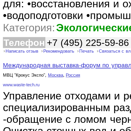
для: •восстановления и 
•водоподготовки •промы
Категория:
Экологически
Телефон
+7 (495) 225-59-86
Написать отзыв
Рекомендовать
Печать
Связаться с в
Международная выставка-форум по управле
МВЦ "Крокус Экспо",
Москва
,
Россия
www.waste-tech.ru
Управление отходами и р
специализированным раз
-обращение с ломом чер