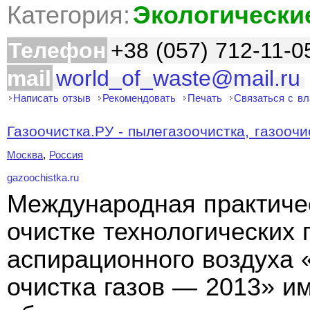
Категория:
Экологически
Телефон
+38 (057) 712-11-0
mail
world_of_waste@mail.ru
Написать отзыв
Рекомендовать
Печать
Связаться с в
Газоочистка.РУ - пылегазоочистка, газоочис
Москва
,
Россия
gazoochistka.ru
Международная практиче
очистке технологических 
аспирационного воздуха
очистка газов — 2013» и