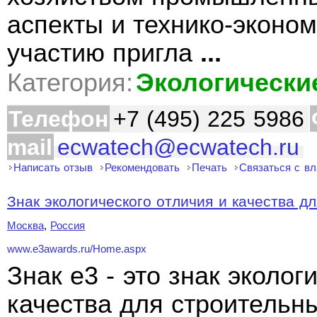
аспекты и технико-эконо
участию пригла
...
Категория:
Экологически
Телефон
+7 (495) 225 5986
mail
ecwatech@ecwatech.ru
Написать отзыв
Рекомендовать
Печать
Связаться с в
Знак экологического отличия и качества дл
Москва
,
Россия
www.e3awards.ru/Home.aspx
Знак e3 - это знак эколог
качества для строительн