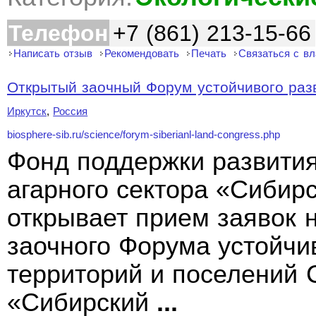
Телефон
+7 (861) 213-15-66
Написать отзыв
Рекомендовать
Печать
Связаться с в
Открытый заочный Форум устойчивого разви
Иркутск
,
Россия
biosphere-sib.ru/science/forym-siberianl-land-congress.php
Фонд поддержки развития
агарного сектора «Сибир
открывает прием заявок н
заочного Форума устойчи
территорий и поселений 
«Сибирский
...