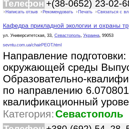
Телефон
+(38-0652) 23-02-6
Написать отзыв
Рекомендовать
Печать
Связаться с в
Кафедра прикладной экологии и охраны тр
ул. Университетская, 33,
Севастополь
,
Украина
, 99053
sevntu.com.ua/chairPEOT.html
Направление подготовки:
окружающей среды Выпус
Образовательно-квалифи
по направлению 6.070801
квалификационный урове
Категория:
Севастополь
Телефон
+380 (692) 54–28–