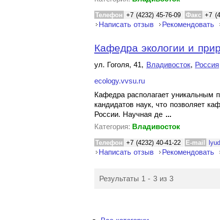
Телефон
+7 (4232) 45-76-09
Факс
+7 (
Написать отзыв
Рекомендовать
Кафедра экологии и при
ул. Гоголя, 41,
Владивосток
,
Россия
ecology.vvsu.ru
Кафедра располагает уникальным п
кандидатов наук, что позволяет ка
России. Научная де
...
Категория:
Владивосток
Телефон
+7 (4232) 40-41-22
E-mail
lyu
Написать отзыв
Рекомендовать
Результаты 1 - 3 из 3