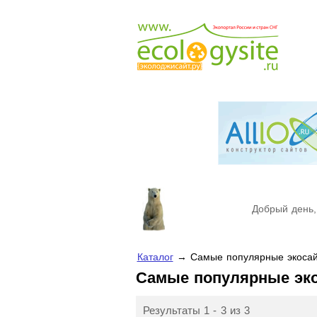
Добрый день,
Каталог
→ Самые популярные экосай
Самые популярные эк
Результаты 1 - 3 из 3