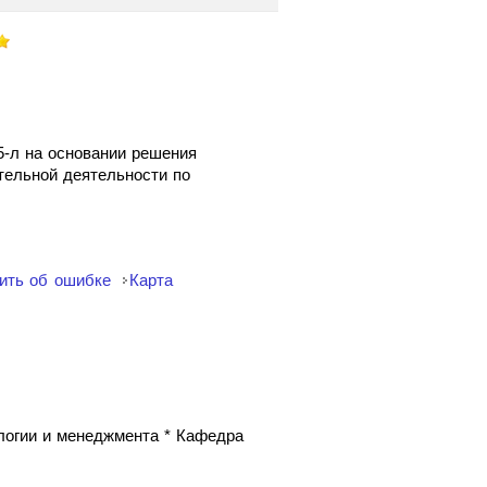
5-л на основании решения
ательной деятельности по
ить об ошибке
Карта
ологии и менеджмента * Кафедра