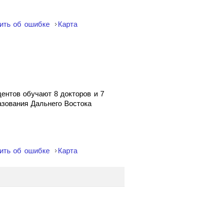
ить об ошибке
Карта
ентов обучают 8 докторов и 7
азования Дальнего Востока
ить об ошибке
Карта