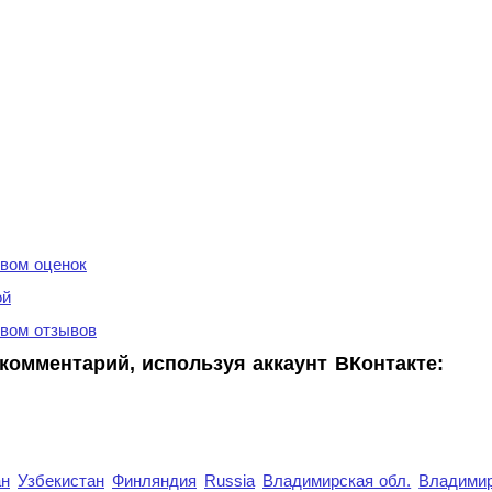
вом оценок
ой
вом отзывов
комментарий, используя аккаунт ВКонтакте:
ан
Узбекистан
Финляндия
Russia
Владимирская обл.
Владимир