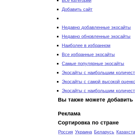
Все категории
Добавить сайт
Недавно добавленные экосайты
Недавно обновленные экосайты
Наиболее в избранном
Все избранные экосайты
Самые популярные экосайты
Экосайты с наибольшим количест
Экосайты с самой высокой оценк
Экосайты с наибольшим количест
Вы также можете добавить 
Реклама
Сортировка по стране
Россия
Украина
Беларусь
Казахст