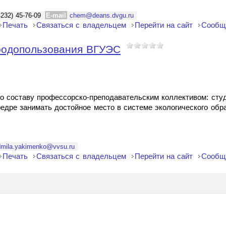
4232) 45-76-09
E-mail
chem@deans.dvgu.ru
Печать
Связаться с владельцем
Перейти на сайт
Сообщ
родопользования ВГУЭС
о составу профессорско-преподавательским коллективом: студ
федре занимать достойное место в системе экологического обр
dmila.yakimenko@vvsu.ru
Печать
Связаться с владельцем
Перейти на сайт
Сообщ