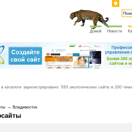
Домой
Новости
Ка
 в каталоге зарегистрировано: 593 экологических сайта в 200 тем
ты → Владивосток
осайты