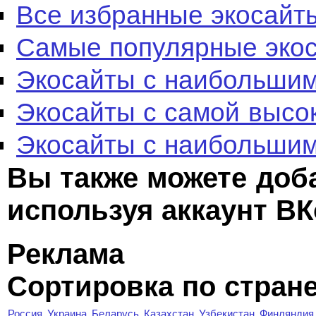
Все избранные экосайт
Самые популярные эко
Экосайты с наибольшим
Экосайты с самой высо
Экосайты с наибольшим
Вы также можете доб
используя аккаунт ВК
Реклама
Сортировка по стран
Россия
Украина
Беларусь
Казахстан
Узбекистан
Финляндия