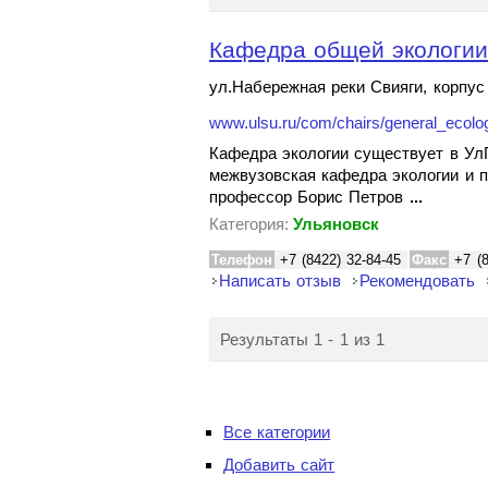
Кафедра общей экологии 
ул.Набережная реки Свияги, корпус 
www.ulsu.ru/com/chairs/general_ecolo
Кафедра экологии существует в УлГ
межвузовская кафедра экологии и п
профессор Борис Петров
...
Категория:
Ульяновск
Телефон
+7 (8422) 32-84-45
Факс
+7 (
Написать отзыв
Рекомендовать
Результаты 1 - 1 из 1
Все категории
Добавить сайт