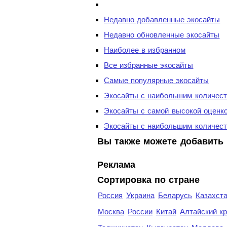
Недавно добавленные экосайты
Недавно обновленные экосайты
Наиболее в избранном
Все избранные экосайты
Самые популярные экосайты
Экосайты с наибольшим количест
Экосайты с самой высокой оценк
Экосайты с наибольшим количест
Вы также можете добавить 
Реклама
Сортировка по стране
Россия
Украина
Беларусь
Казахст
Москва
России
Китай
Алтайский к