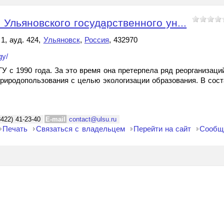
Ульяновского государственного ун...
1, ауд. 424,
Ульяновск
,
Россия
, 432970
gy/
У с 1990 года. За это время она претерпела ряд реорганизаций
риродопользования с целью экологизации образования. В сост
8422) 41-23-40
E-mail
contact@ulsu.ru
Печать
Связаться с владельцем
Перейти на сайт
Сообщ