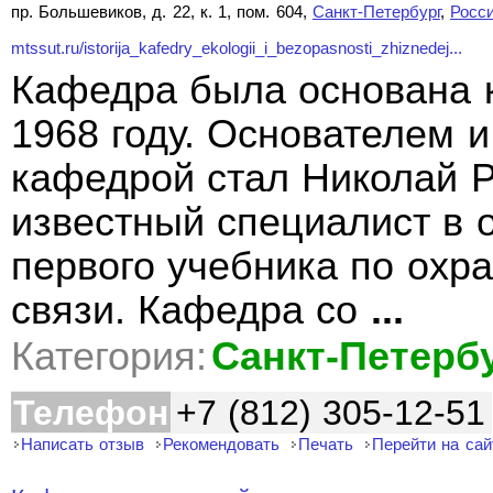
пр. Большевиков, д. 22, к. 1, пом. 604,
Санкт-Петербург
,
Росс
mtssut.ru/istorija_kafedry_ekologii_i_bezopasnosti_zhiznedej...
Кафедра была основана 
1968 году. Основателем
кафедрой стал Николай 
известный специалист в о
первого учебника по охра
связи. Кафедра со
...
Категория:
Санкт-Петерб
Телефон
+7 (812) 305-12-51
Написать отзыв
Рекомендовать
Печать
Перейти на сай