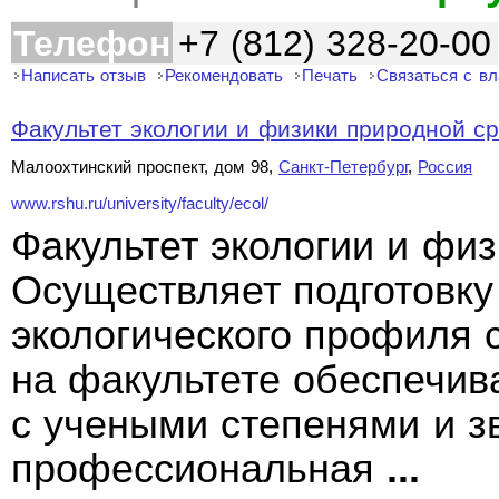
Телефон
+7 (812) 328-20-00
Написать отзыв
Рекомендовать
Печать
Связаться с в
Факультет экологии и физики природной 
Малоохтинский проспект, дом 98,
Санкт-Петербург
,
Россия
www.rshu.ru/university/faculty/ecol/
Факультет экологии и фи
Осуществляет подготовку
экологического профиля 
на факультете обеспечив
с учеными степенями и з
профессиональная
...