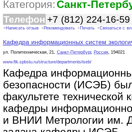
Категория:
Санкт-Петерб
Телефон
+7 (812) 224-16-59
Написать отзыв
Рекомендовать
Печать
Связаться с в
Кафедра информационных систем экологиче
ул. Политехническая, 21,
Санкт-Петербург
,
Россия
, 194021
www.ftk.spbstu.ru/structure/departments/iseb/
Кафедра информационных
безопасности (ИСЭБ) был
факультете технической 
кафедры информационно-
и ВНИИ Метрологии им. Д