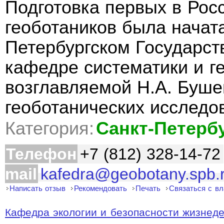
Подготовка первых в Рос
геоботаников была начата 
Петербургском Государст
кафедре систематики и г
возглавляемой Н.А. Буше
геоботанических исследо
Категория:
Санкт-Петерб
Телефон
+7 (812) 328-14-72
mail
kafedra@geobotany.spb.
Написать отзыв
Рекомендовать
Печать
Связаться с в
Кафедра экологии и безопасности жизнедея