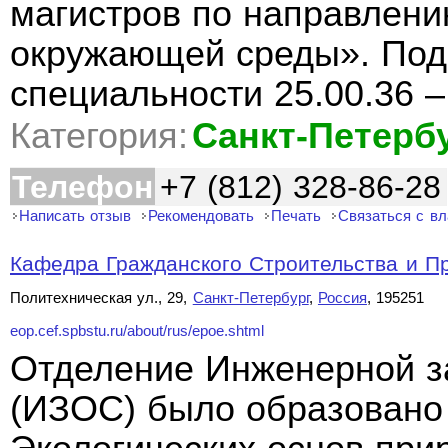
магистров по направлен
окружающей среды». Подг
специальности 25.00.36 
Категория:
Санкт-Петерб
Телефон
+7 (812) 328-86-28
Написать отзыв
Рекомендовать
Печать
Связаться с в
Кафедра Гражданского Строительства и Пр
Политехническая ул., 29,
Санкт-Петербург
,
Россия
, 195251
eop.cef.spbstu.ru/about/rus/epoe.shtml
Отделение Инженерной 
(ИЗОС) было образовано