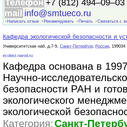
Телефон
+7 (812) 494–09–03
mail
info@smtueco.ru
Написать отзыв
Рекомендовать
Печать
Связаться с 
Кафедра экологической безопасности и уст
Университетская наб. д.7-9,
Санкт-Петербург
,
Россия
, 199034
ecobez.narod.ru
Кафедра основана в 1997
Научно-исследовательско
безопасности РАН и гото
экологического менеджме
экологической безопаснос
Категория:
Санкт-Петерб