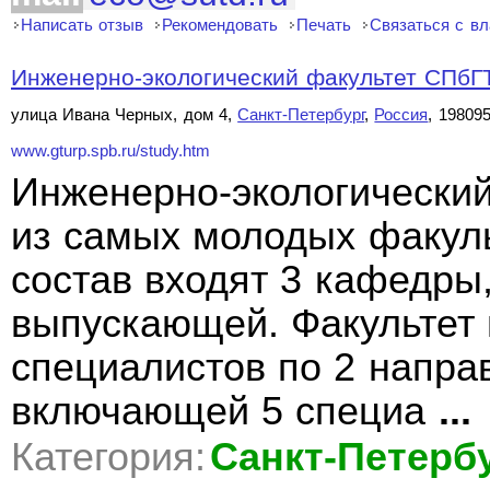
Написать отзыв
Рекомендовать
Печать
Связаться с в
Инженерно-экологический факультет СПб
улица Ивана Черных, дом 4,
Санкт-Петербург
,
Россия
, 19809
www.gturp.spb.ru/study.htm
Инженерно-экологический
из самых молодых факуль
состав входят 3 кафедры,
выпускающей. Факультет 
специалистов по 2 напра
включающей 5 специа
...
Категория:
Санкт-Петерб