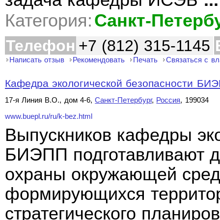
задача кафедры ИСЭБ
...
Категория:
Санкт-Петерб
Телефон
+7 (812) 315-1145
Написать отзыв
Рекомендовать
Печать
Связаться с в
Кафедра экологической безопасности БИ
17-я Линия В.О., дом 4-6,
Санкт-Петербург
,
Россия
, 199034
www.buepl.ru/ru/k-bez.html
Выпускников кафедры эко
БИЭПП подготавливают д
охраны окружающей сред
формирующихся территор
стратегического планиро