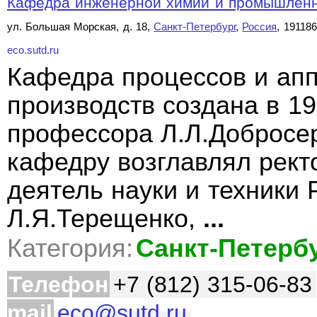
Кафедра инженерной химии и промышленно
ул. Большая Морская, д. 18,
Санкт-Петербург
,
Россия
, 191186
eco.sutd.ru
Кафедра процессов и апп
производств создана в 196
профессора Л.Л.Добросерд
кафедру возглавлял рект
деятель науки и техники 
Л.Я.Терещенко,
...
Категория:
Санкт-Петерб
Телефон
+7 (812) 315-06-83
mail
eco@sutd.ru