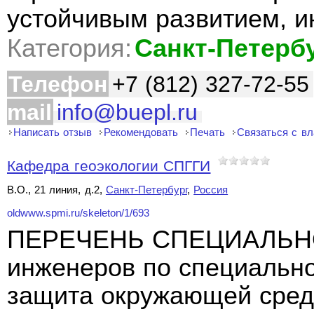
устойчивым развитием, и
Категория:
Санкт-Петерб
Телефон
+7 (812) 327-72-55
mail
info@buepl.ru
Написать отзыв
Рекомендовать
Печать
Связаться с в
Кафедра геоэкологии СПГГИ
В.О., 21 линия, д.2,
Санкт-Петербург
,
Россия
oldwww.spmi.ru/skeleton/1/693
ПЕРЕЧЕНЬ СПЕЦИАЛЬНО
инженеров по специальн
защита окружающей сред