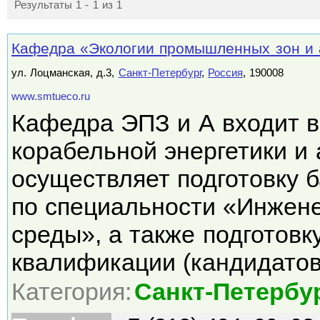
Результаты 1 - 1 из 1
Кафедра «Экологии промышленных зон и
ул. Лоцманская, д.3,
Санкт-Петербург
,
Россия
, 190008
www.smtueco.ru
Кафедра ЭПЗ и А входит в
корабельной энергетики и 
осуществляет подготовку 
по специальности «Инжен
среды», а также подготов
квалификации (кандидато
Категория:
Санкт-Петербу