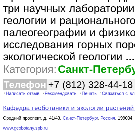
три научных лаборатори
геологии и рациональног
палеогеографии и физико
исследования горных пор
экологической геологии
...
Категория:
Санкт-Петерб
Телефон
+7 (812) 328-44-18
Написать отзыв
Рекомендовать
Печать
Связаться с в
Кафедра геоботаники и экологии растений 
Средний проспект, д. 41/43,
Санкт-Петербург
,
Россия
, 199034
www.geobotany.spb.ru