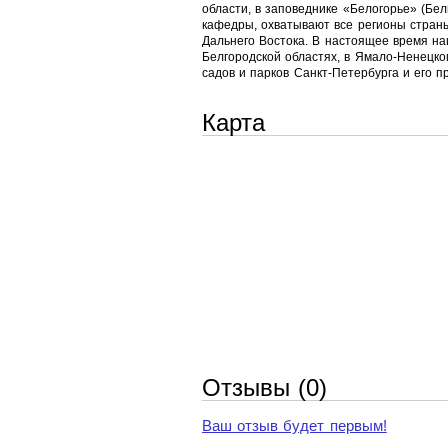
области, в заповеднике «Белогорье» (Бел
кафедры, охватывают все регионы страны
Дальнего Востока. В настоящее время на
Белгородской областях, в Ямало-Ненецко
садов и парков Санкт-Петербурга и его п
Карта
Отзывы (0)
Ваш отзыв будет первым!