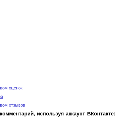
вом оценок
ой
вом отзывов
комментарий, используя аккаунт ВКонтакте: