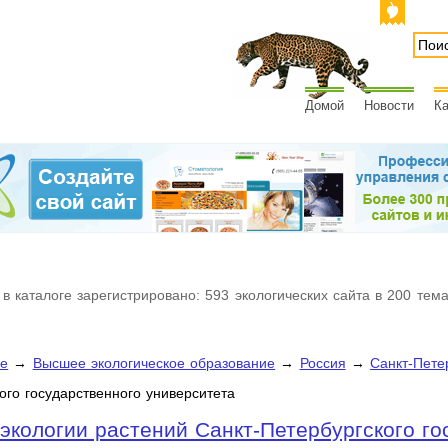
Домой
Новости
Ка
 в каталоге зарегистрировано: 593 экологических сайта в 200 тем
ие
→
Высшее экологическое образование
→
Россия
→
Санкт-Пете
ого государственного университета
экологии растений Санкт-Петербургского го