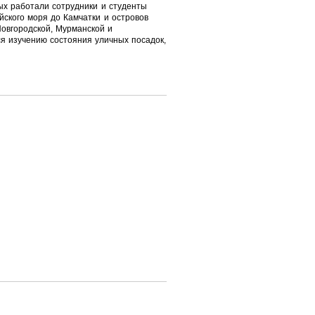
рых работали сотрудники и студенты
йского моря до Камчатки и островов
овгородской, Мурманской и
я изучению состояния уличных посадок,