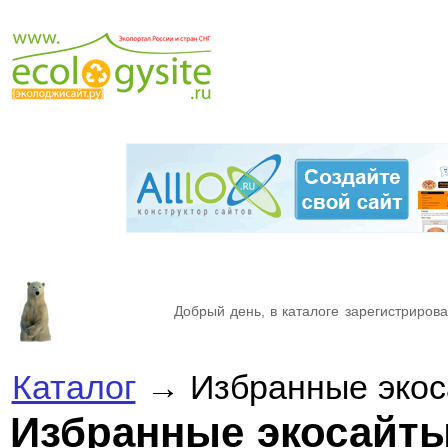
Добрый день, в каталоге зарегистрирова
Каталог
→ Избранные экос
Избранные экосайт