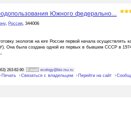
родопользования Южного федерально...
ону
,
Россия
, 344006
отовку экологов на юге России первой начала осуществлять к
). Она была создана одной из первых в бывшем СССР в 1974 г
..
863) 263-82-90
E-mail
ecology@bio.rsu.ru
Печать
Связаться с владельцем
Перейти на сайт
Сообщ