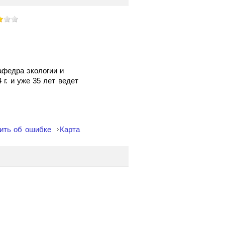
афедра экологии и
. и уже 35 лет ведет
ить об ошибке
Карта