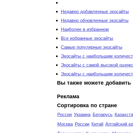
Недавно добавленные экосайты
Недавно обновленные экосайты
Наиболее в избранном
Все избранные экосайты
Самые популярные экосайты
Экосайты с наибольшим количест
Экосайты с самой высокой оценк
Экосайты с наибольшим количест
Вы также можете добавить 
Реклама
Сортировка по стране
Россия
Украина
Беларусь
Казахст
Москва
России
Китай
Алтайский к