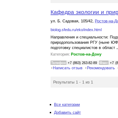
Кафедра экологии и при
ул. Б. Садовая, 105/42,
Ростов-на-Д
biolog.sfedu.ru/eko/index.html
Направления и специальности: Подг
природопользования РГУ (ныне ЮФУ
подготовку специалистов в област
.
Категория:
Ростов-на-Дону
Телефон
+7 (863) 263-82-89
Факс
+7 (
Написать отзыв
Рекомендовать
Результаты 1 - 1 из 1
Все категории
Добавить сайт