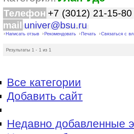
Телефон
+7 (3012) 21-15-80
mail
univer@bsu.ru
Написать отзыв
Рекомендовать
Печать
Связаться с в
Результаты 1 - 1 из 1
Все категории
Добавить сайт
Недавно добавленные 