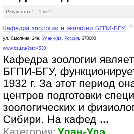
Результаты 1 - 1 из 1
Кафедра зоологии и экологии БГПИ-БГУ
ул. Смолина, 24а,
Улан-Удэ
,
Россия
, 670000
www.bsu.ru/?src=530
Кафедра зоологии являет
БГПИ-БГУ, функционирует
1932 г. За этот период о
центров подготовки спец
зоологических и физиоло
Сибири. На кафед
...
Категория:
Улан-Удэ