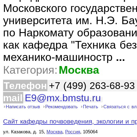
Московского государствен
университета им. Н.Э. Б
по Наркомату образовани
как кафедра "Техника бе
механико-машиностр
...
Категория:
Москва
Телефон
+7 (499) 263-68-93
mail
E9@mx.bmstu.ru
Написать отзыв
Рекомендовать
Печать
Связаться с в
Сайт кафедры почвоведения, экологии и п
ул. Казакова, д. 15,
Москва
,
Россия
, 105064