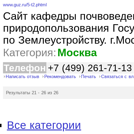
www.guz.ru/5-t2.phtml
Сайт кафедры почвоведен
природопользования Госу
по Землеустройству. г.Мо
Категория:
Москва
Телефон
+7 (499) 261-71-13
Написать отзыв
Рекомендовать
Печать
Связаться с в
Результаты 21 - 26 из 26
Все категории