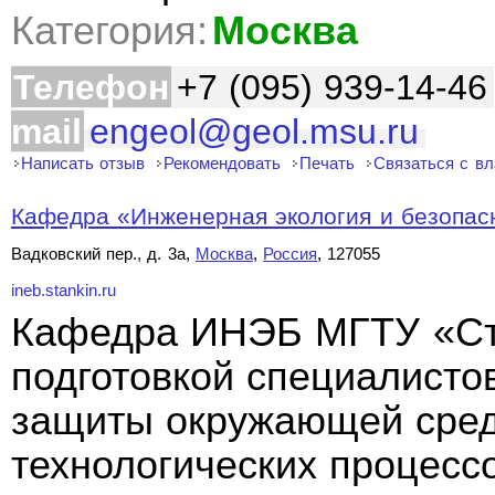
Категория:
Москва
Телефон
+7 (095) 939-14-46
mail
engeol@geol.msu.ru
Написать отзыв
Рекомендовать
Печать
Связаться с в
Кафедра «Инженерная экология и безопасн
Вадковский пер., д. 3а,
Москва
,
Россия
, 127055
ineb.stankin.ru
Кафедра ИНЭБ МГТУ «Ст
подготовкой специалисто
защиты окружающей сред
технологических процесс