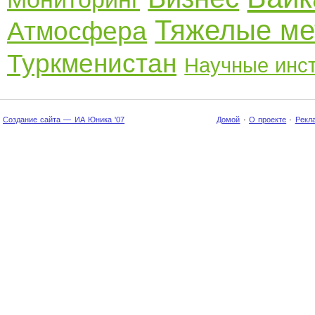
Тяжелые м
Атмосфера
Туркменистан
Научные инс
Создание сайта — ИА Юника '07
Домой
·
О проекте
·
Рекл