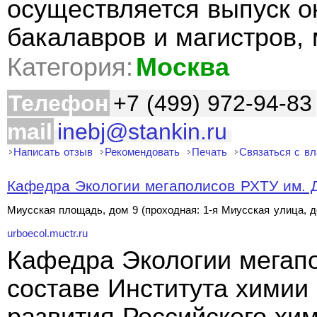
осуществляется выпуск о
бакалавров и магистров, 
Категория:
Москва
Телефон
+7 (499) 972-94-83
mail
inebj@stankin.ru
Написать отзыв
Рекомендовать
Печать
Связаться с в
Кафедра Экологии мегаполисов РХТУ им. 
Миусская площадь, дом 9 (проходная: 1-я Миусская улица, 
urboecol.muctr.ru
Кафедра Экологии мегапо
составе Института химии