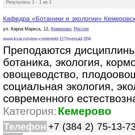
Результаты 1 - 1 из 1
Кафедра «Ботаники и экологии» Кемеровско
ул. Карла Маркса, 12,
Кемерово
,
Россия
www.ksai.ru/view-content/id-117/menuid-204
Преподаются дисциплины
ботаника, экология, корм
овощеводство, плодоовощ
социальная экология, эко
современного естествозн
Категория:
Кемерово
Телефон
+7 (384 2) 75-13-7