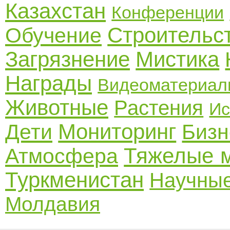
Казахстан
Конференции
Строительс
Обучение
Загрязнение
Мистика
Награды
Видеоматериал
Животные
Растения
Ис
Мониторинг
Дети
Бизн
Тяжелые 
Атмосфера
Туркменистан
Научные
Молдавия