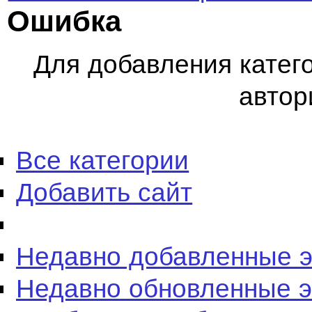
Ошибка
Для добавления катег
автор
Все категории
Добавить сайт
Недавно добавленные 
Недавно обновленные 