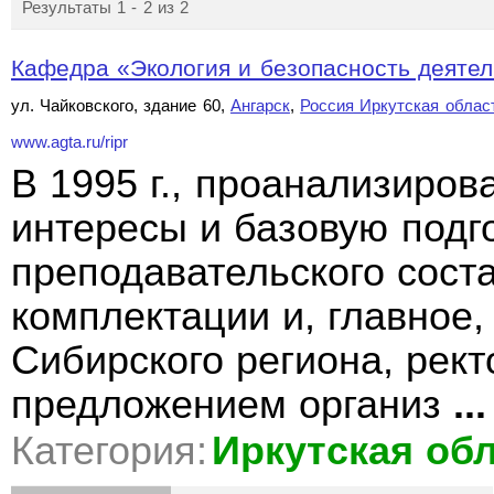
Результаты 1 - 2 из 2
Кафедра «Экология и безопасность деятел
ул. Чайковского, здание 60,
Ангарск
,
Россия Иркутская облас
www.agta.ru/ripr
В 1995 г., проанализиров
интересы и базовую подг
преподавательского сост
комплектации и, главное,
Сибирского региона, рек
предложением организ
...
Категория:
Иркутская об