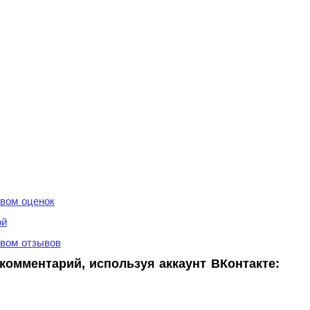
вом оценок
ой
вом отзывов
комментарий, используя аккаунт ВКонтакте: