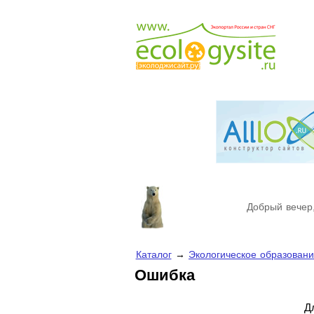
Добрый вечер,
Каталог
→
Экологическое образован
Ошибка
Д