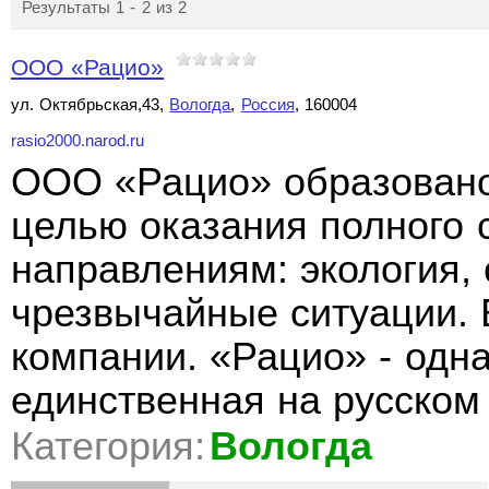
Результаты 1 - 2 из 2
ООО «Рацио»
ул. Октябрьская,43,
Вологда
,
Россия
, 160004
rasio2000.narod.ru
ООО «Рацио» образовано 
целью оказания полного с
направлениям: экология, 
чрезвычайные ситуации. 
компании. «Рацио» - одна
единственная на русском
Категория:
Вологда