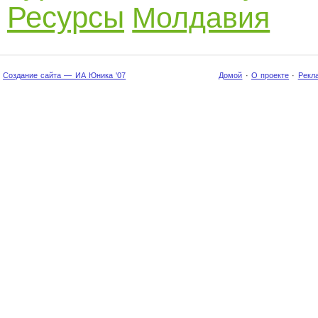
Ресурсы
Молдавия
Создание сайта — ИА Юника '07
Домой
·
О проекте
·
Рекл