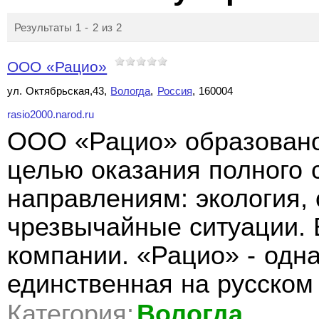
Результаты 1 - 2 из 2
ООО «Рацио»
ул. Октябрьская,43,
Вологда
,
Россия
, 160004
rasio2000.narod.ru
ООО «Рацио» образовано 
целью оказания полного с
направлениям: экология, 
чрезвычайные ситуации. 
компании. «Рацио» - одна
единственная на русском
Категория:
Вологда