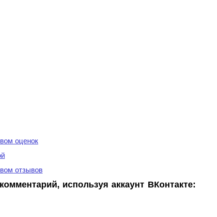
вом оценок
ой
вом отзывов
комментарий, используя аккаунт ВКонтакте: