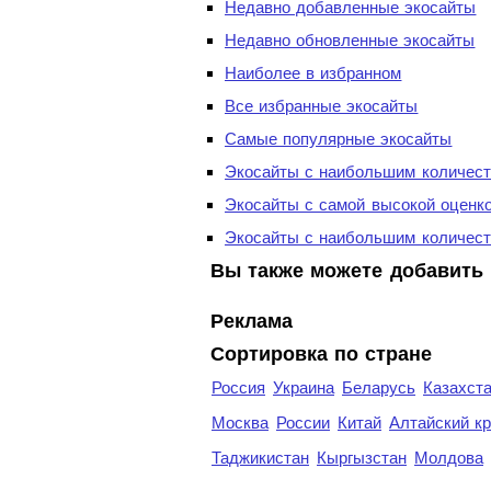
Недавно добавленные экосайты
Недавно обновленные экосайты
Наиболее в избранном
Все избранные экосайты
Самые популярные экосайты
Экосайты с наибольшим количест
Экосайты с самой высокой оценк
Экосайты с наибольшим количест
Вы также можете добавить 
Реклама
Сортировка по стране
Россия
Украина
Беларусь
Казахст
Москва
России
Китай
Алтайский к
Таджикистан
Кыргызстан
Молдова