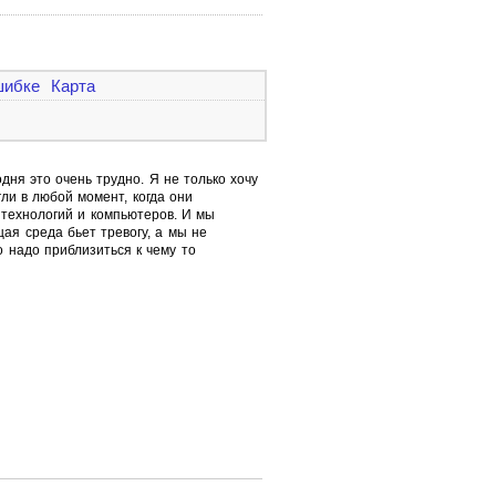
шибке
Карта
дня это очень трудно. Я не только хочу
гли в любой момент, когда они
 технологий и компьютеров. И мы
ая среда бьет тревогу, а мы не
 надо приблизиться к чему то