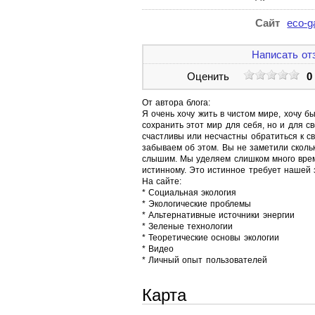
Сайт
eco-g
Написать от
Оценить
0
От автора блога:
Я очень хочу жить в чистом мире, хочу б
сохранить этот мир для себя, но и для св
счастливы или несчастны обратиться к с
забываем об этом. Вы не заметили сколь
слышим. Мы уделяем слишком много време
истинному. Это истинное требует нашей
На сайте:
* Социальная экология
* Экологические проблемы
* Альтернативные источники энергии
* Зеленые технологии
* Теоретические основы экологии
* Видео
* Личный опыт пользователей
Карта