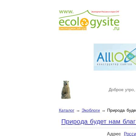
Доброе утро,
Каталог
→
Экоблоги
→ Природа будет
Природа будет нам благ
Адрес
Росс