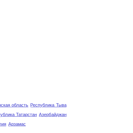
ская область
Республика Тыва
ублика Татарстан
Азербайджан
лия
Арзамас