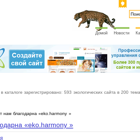
Домой
Новости
Ка
 в каталоге зарегистрировано: 593 экологических сайта в 200 тем
 нам благодарна «eko.harmony »
одарна «eko.harmony »
ия