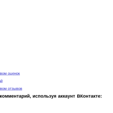
вом оценок
ой
вом отзывов
комментарий, используя аккаунт ВКонтакте: