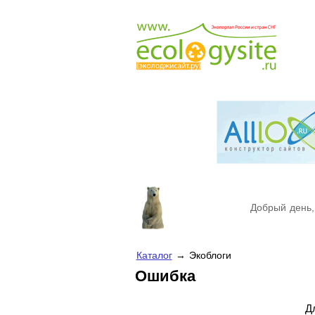
Добрый день,
Каталог
→ Экоблоги
Ошибка
Д