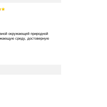
раной окружающей природной
ружающую среду, достоверную