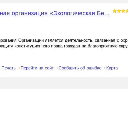
ая организация «Экологическая Бе...
ования Организации является деятельность, связанная с ох
защиту конституционного права граждан на благоприятную ок
Печать
Перейти на сайт
Сообщить об ошибке
Карта