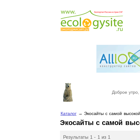
Доброе утро,
Каталог
→ Экосайты с самой высокой
Экосайты с самой выс
Результаты 1 - 1 из 1