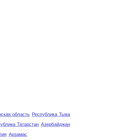
ская область
Республика Тыва
ублика Татарстан
Азербайджан
лия
Арзамас