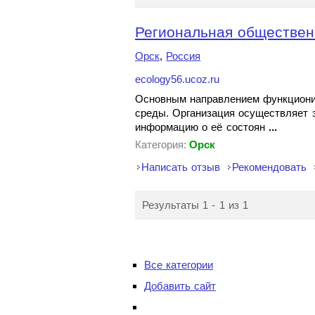
Региональная общественн
Орск
,
Россия
ecology56.ucoz.ru
Основным направлением функционир
среды. Организация осуществляет 
информацию о её состоян
...
Категория:
Орск
Написать отзыв
Рекомендовать
Результаты 1 - 1 из 1
Все категории
Добавить сайт