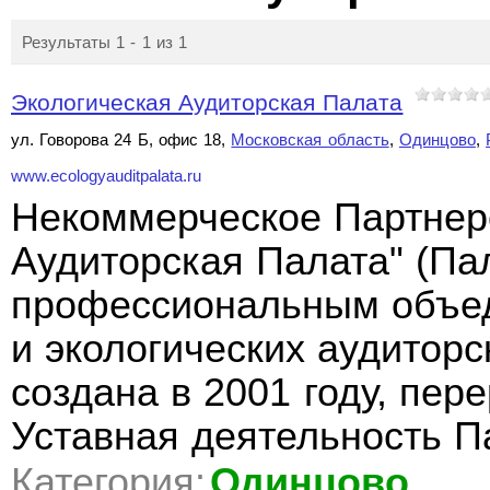
Результаты 1 - 1 из 1
Экологическая Аудиторская Палата
ул. Говорова 24 Б, офис 18,
Московская область
,
Одинцово
,
www.ecologyauditpalata.ru
Некоммерческое Партнер
Аудиторская Палата" (Па
профессиональным объед
и экологических аудиторс
создана в 2001 году, пере
Уставная деятельность 
Категория:
Одинцово