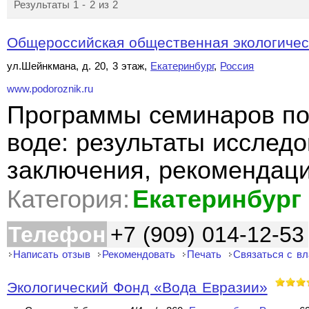
Результаты 1 - 2 из 2
Общероссийская общественная экологическ
ул.Шейнкмана, д. 20, 3 этаж,
Екатеринбург
,
Россия
www.podoroznik.ru
Программы семинаров по
воде: результаты исслед
заключения, рекомендаци
Категория:
Екатеринбург
Телефон
+7 (909) 014-12-53
Написать отзыв
Рекомендовать
Печать
Связаться с в
Экологический Фонд «Вода Евразии»