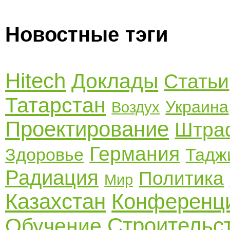
Новостные тэги
Hitech
Доклады
Статьи
Татарстан
Украина
Воздух
Проектирование
Штра
Германия
Здоровье
Тадж
Радиация
Политика
Мир
Казахстан
Конференц
Строительс
Обучение