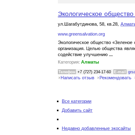
Экологическое общество
ул.Шагабутдинова, 58, кв.28,
Алмат
www.greensalvation.org
Экологическое общество «Зеленое с
организация. Целью общества являе
содействие улучшению
...
Категория:
Алматы
Телефон
+7 (727) 234-17-60
E-mail
grs
Написать отзыв
Рекомендовать
Все категории
Добавить сайт
Недавно добавленные экосайты