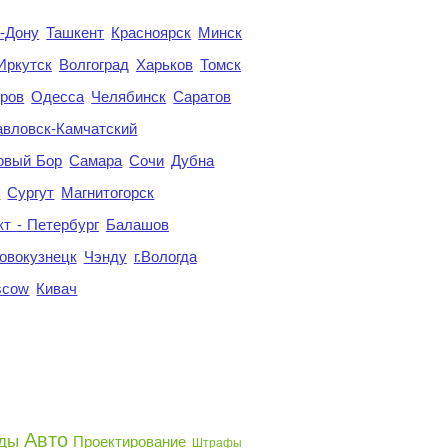
а-Дону
Ташкент
Красноярск
Минск
Иркутск
Волгоград
Харьков
Томск
ров
Одесса
Челябинск
Саратов
авловск-Камчатский
овый Бор
Самара
Сочи
Дубна
я
Сургут
Магнитогорск
кт - Петербург
Балашов
овокузнецк
Чэнду
г.Вологда
scow
Кивач
Авто
ды
Проектирование
Штрафы