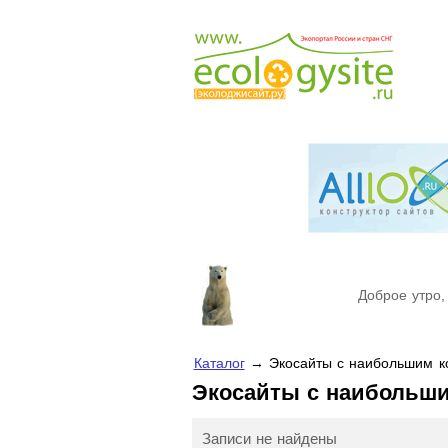
Доброе утро,
Каталог
→ Экосайты с наибольшим ко
Экосайты с наибольш
Записи не найдены