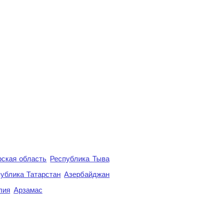
ская область
Республика Тыва
ублика Татарстан
Азербайджан
лия
Арзамас