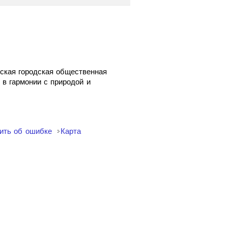
нская городская общественная
в гармонии с природой и
ить об ошибке
Карта