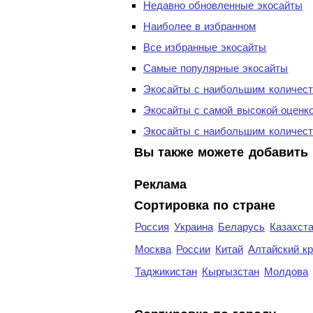
Недавно обновленные экосайты
Наиболее в избранном
Все избранные экосайты
Самые популярные экосайты
Экосайты с наибольшим количест
Экосайты с самой высокой оценк
Экосайты с наибольшим количест
Вы также можете добавить 
Реклама
Сортировка по стране
Россия
Украина
Беларусь
Казахст
Москва
России
Китай
Алтайский к
Таджикистан
Кыргызстан
Молдова