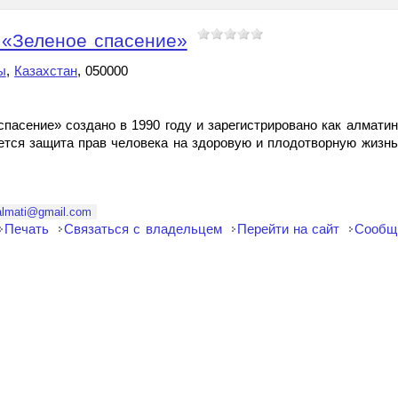
 «Зеленое спасение»
ы
,
Казахстан
, 050000
пасение» создано в 1990 году и зарегистрировано как алмати
тся защита прав человека на здоровую и плодотворную жизнь 
almati@gmail.com
Печать
Связаться с владельцем
Перейти на сайт
Сообщ