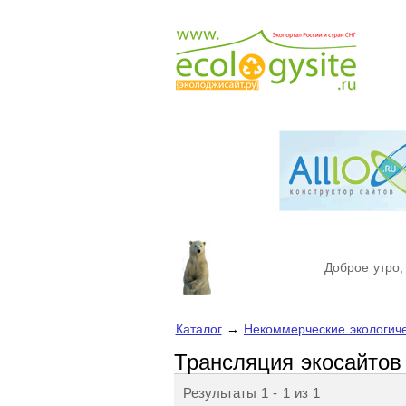
Доброе утро,
Каталог
→
Некоммерческие экологич
Трансляция экосайтов
Результаты 1 - 1 из 1