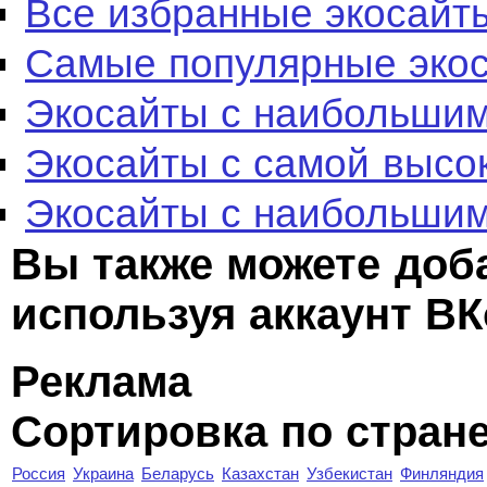
Все избранные экосайт
Самые популярные эко
Экосайты с наибольшим
Экосайты с самой высо
Экосайты с наибольшим
Вы также можете доб
используя аккаунт ВК
Реклама
Сортировка по стран
Россия
Украина
Беларусь
Казахстан
Узбекистан
Финляндия