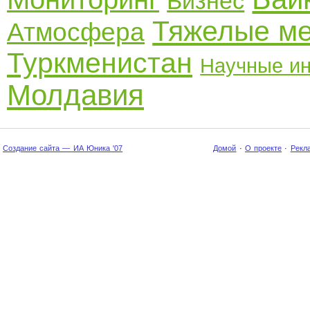
Бизнес
Тяжелые м
Атмосфера
Туркменистан
Научные ин
Молдавия
Создание сайта — ИА Юника '07
Домой
·
О проекте
·
Рекл