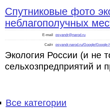
Спутниковые фото эк
неблагополучных мес
E-mail
psyandr@narod.ru
Сайт
psyandr.narod.ru/Google/Google.
Экология России (и не т
сельхозпредприятий и пр
Все категории