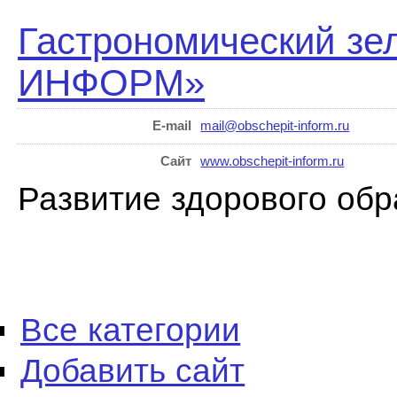
Гастрономический з
ИНФОРМ»
E-mail
mail@obschepit-inform.ru
Сайт
www.obschepit-inform.ru
Развитие здорового обр
Все категории
Добавить сайт