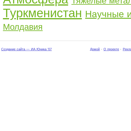
Тяжелые мета
Туркменистан
Научные 
Молдавия
Создание сайта — ИА Юника '07
Домой
·
О проекте
·
Рекл