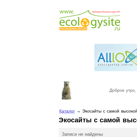
Доброе утро,
Каталог
→ Экосайты с самой высоко
Экосайты с самой выс
Записи не найдены