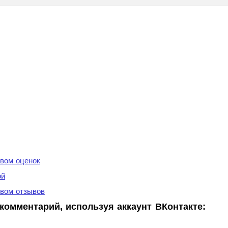
вом оценок
ой
вом отзывов
комментарий, используя аккаунт ВКонтакте: