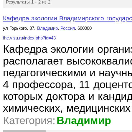
Результаты 1 - 2 из 2
Кафедра экологии Владимирского государст
ул Горького, 87,
Владимир
,
Россия
, 600000
fhe.vlsu.ru/index.php?id=43
Кафедра экологии организ
располагает высококвал
педагогическими и научн
4 профессора, 11 доценто
которых доктора и канди
химических, медицинских
Категория:
Владимир