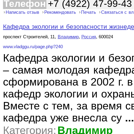
Телефон
+7 (4922) 47-99-43
Написать отзыв
Рекомендовать
Печать
Связаться с в
Кафедра экологии и безопасности жизнеде
проспект Строителей, 11,
Владимир
,
Россия
, 600024
www.vladggu.ru/page.php?240
Кафедра экологии и безо
– самая молодая кафедр
сформирована в 2002 г. 
кафедр экологии и охран
Вместе с тем, за время 
кафедра уже внесла су
...
Категория:
Владимир