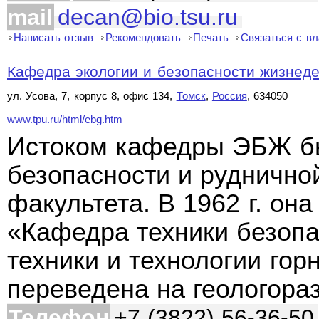
mail
decan@bio.tsu.ru
Написать отзыв
Рекомендовать
Печать
Связаться с в
Кафедра экологии и безопасности жизнеде
ул. Усова, 7, корпус 8, офис 134,
Томск
,
Россия
, 634050
www.tpu.ru/html/ebg.htm
Истоком кафедры ЭБЖ б
безопасности и рудничной
факультета. В 1962 г. он
«Кафедра техники безопа
техники и технологии гор
переведена на геологора
Телефон
+7 (3822) 56-36-50