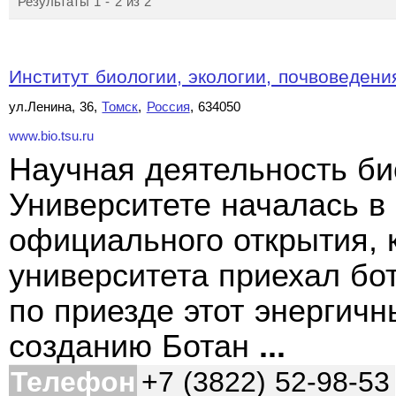
Результаты 1 - 2 из 2
Институт биологии, экологии, почвоведения,
ул.Ленина, 36,
Томск
,
Россия
, 634050
www.bio.tsu.ru
Научная деятельность би
Университете началась в 1
официального открытия, к
университета приехал бо
по приезде этот энергичн
созданию Ботан
...
Телефон
+7 (3822) 52-98-53