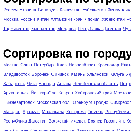
Россия
Украина
Беларусь
Казахстан
Узбекистан
Финляндия
Москва
России
Китай
Алтайский край
Япония
Узбекситан
Р
Таджикистан
Кыргызстан
Молдова
Республика Дагестан
Чув
Cортировка по город
Москва
Санкт-Петербург
Киев
Новосибирск
Краснодар
Екат
Владивосток
Воронеж
Обнинск
Казань
Ульяновск
Калуга
У
Хабаровск
Чита
Вологда
Астана
Челябинская область
Петр
Архангельск
Йошкар-Ола
Ковров
Хабаровский край
Московс
Нижневартовск
Московская обл.
Оренбург
Гродно
Симферо
Магадан
Арзамас
Махачкала
Кострома
Тюмень
Республики
Республика Дагестан
Волжский
Ижевск
Брянск
Грозный
г. 
Биробиджан
Саратовская область
Дзержинский
респ. Марий