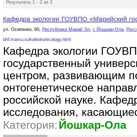
Результаты 1 - 2 из 2
Кафедра экологии ГОУВПО «Марийский гос
ул. Осипенко, 60,
Республика Марий Эл
,
г. Йошкар-Ола
,
Росс
bhf.marsu.ru/kafedra/ecology.html
Кафедра экологии ГОУВ
государственный универс
центром, развивающим п
онтогенетическое направ
российской науке. Кафед
исследования, касающие
Категория:
Йошкар-Ола