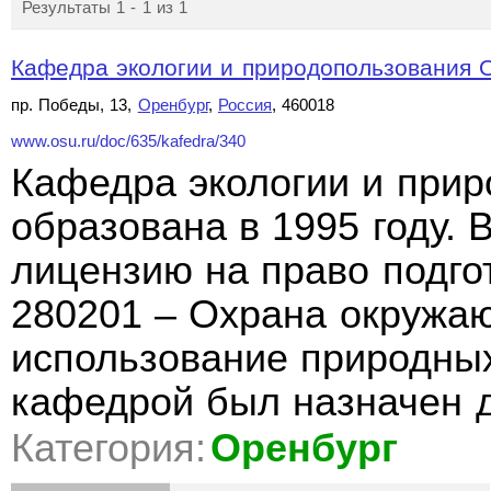
Результаты 1 - 1 из 1
Кафедра экологии и природопользования 
пр. Победы, 13,
Оренбург
,
Россия
, 460018
www.osu.ru/doc/635/kafedra/340
Кафедра экологии и прир
образована в 1995 году. 
лицензию на право подго
280201 – Охрана окружа
использование природны
кафедрой был назначен 
Категория:
Оренбург