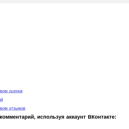
вом оценок
ой
вом отзывов
комментарий, используя аккаунт ВКонтакте: