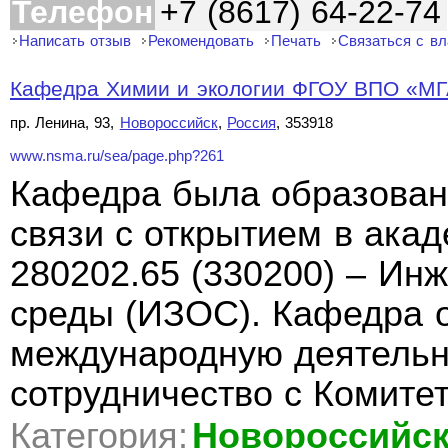
Телефон
+7 (8617) 64-22-74
Написать отзыв
Рекомендовать
Печать
Связаться с в
Кафедра Химии и экологии ФГОУ ВПО «МГА
пр. Ленина, 93,
Новороссийск
,
Россия
, 353918
www.nsma.ru/sea/page.php?261
Кафедра была образована
связи с открытием в ака
280202.65 (330200) – И
среды (ИЗОС). Кафедра 
международную деятельн
сотрудничество с Комите
Категория:
Новороссийс