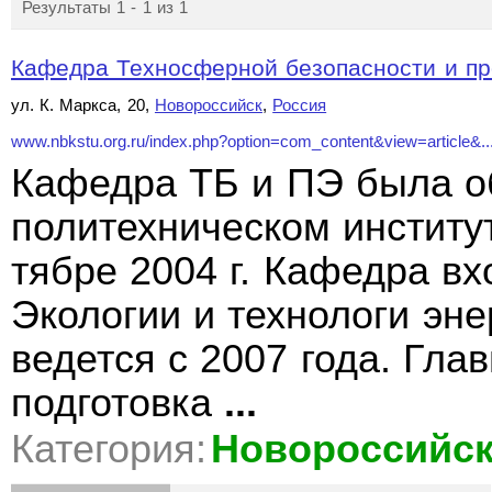
Результаты 1 - 1 из 1
Кафедра Техносферной безопасности и пр
ул. К. Маркса, 20,
Новороссийск
,
Россия
www.nbkstu.org.ru/index.php?option=com_content&view=article&..
Кафедра ТБ и ПЭ была о
политехническом институ
тябре 2004 г. Кафедра вх
Экологии и технологи эн
ведется с 2007 года. Гла
подготовка
...
Категория:
Новороссийс