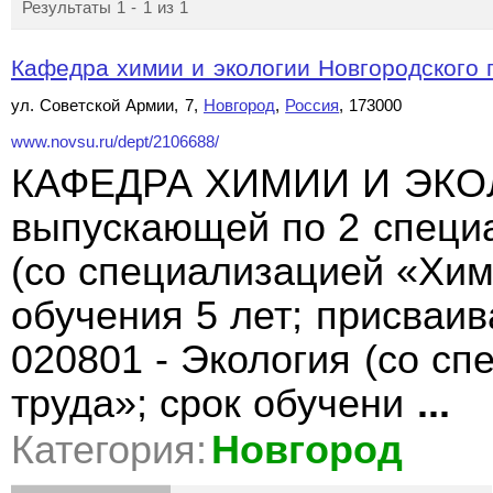
Результаты 1 - 1 из 1
Кафедра химии и экологии Новгородского г
ул. Советской Армии, 7,
Новгород
,
Россия
, 173000
www.novsu.ru/dept/2106688/
КАФЕДРА ХИМИИ И ЭКОЛ
выпускающей по 2 специ
(со специализацией «Хим
обучения 5 лет; присваи
020801 - Экология (со с
труда»; срок обучени
...
Категория:
Новгород