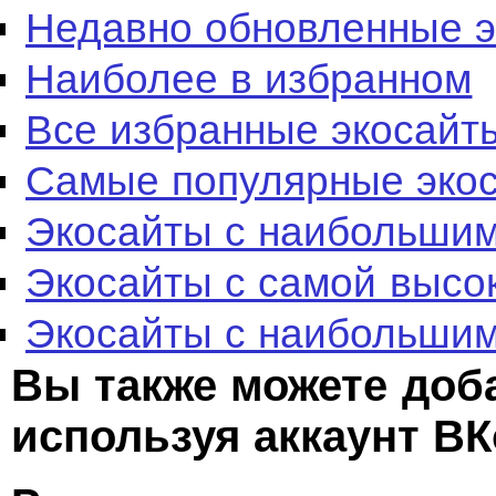
Недавно обновленные 
Наиболее в избранном
Все избранные экосайт
Самые популярные эко
Экосайты с наибольшим
Экосайты с самой высо
Экосайты с наибольшим
Вы также можете доб
используя аккаунт ВК