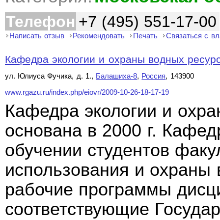
Телефон
+7 (495) 551-17-00
Написать отзыв
Рекомендовать
Печать
Связаться с в
Кафедра экологии и охраны водных ресурсо
ул. Юлиуса Фучика, д. 1.,
Балашиха-8
,
Россия
, 143900
www.rgazu.ru/index.php/eiovr/2009-10-26-18-17-19
Кафедра экологии и охра
основана в 2000 г. Кафед
обучении студентов факу
использования и охраны 
рабочие программы дисц
соответствующие Госуда