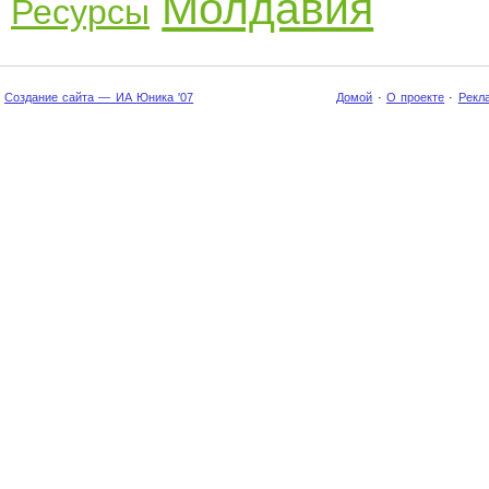
Молдавия
Ресурсы
Создание сайта — ИА Юника '07
Домой
·
О проекте
·
Рекл