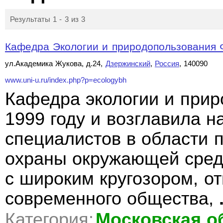
Результаты 1 - 3 из 3
Кафедра Экологии и природопользования Ф
ул.Академика Жукова, д.24,
Дзержинский
,
Россия
, 140090
www.uni-u.ru/index.php?p=ecologybh
Кафедра экологии и прир
1999 году и возглавила н
специалистов в области 
охраны окружающей сред
с широким кругозором, 
современного общества,
Категория:
Московская о