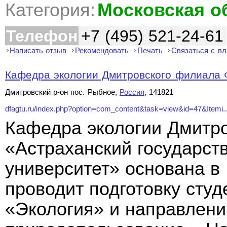
Категория:
Московская о
Телефон
+7 (495) 521-24-61
Написать отзыв
Рекомендовать
Печать
Связаться с в
Кафедра экологии Дмитровского филиала 
Дмитровский р-он пос. Рыбное,
Россия
, 141821
dfagtu.ru/index.php?option=com_content&task=view&id=47&Itemi..
Кафедра экологии Дмитр
«Астраханский государст
университет» основана в 
проводит подготовку сту
«Экология» и направлен