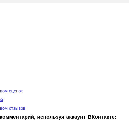
вом оценок
ой
вом отзывов
комментарий, используя аккаунт ВКонтакте: