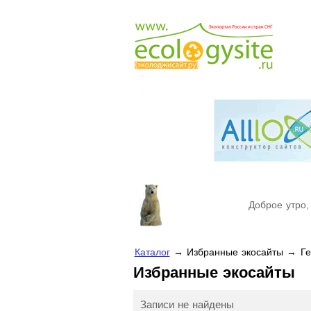
Доброе утро,
Каталог
→ Избранные экосайты → Ге
Избранные экосайты
Записи не найдены