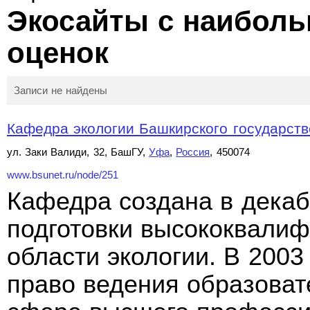
Экосайты с наибол
оценок
Записи не найдены
Кафедра экологии Башкирского государстве
ул. Заки Валиди, 32, БашГУ,
Уфа
,
Россия
, 450074
www.bsunet.ru/node/251
Кафедра создана в декаб
подготовки высококвали
области экологии. В 2003
право ведения образоват