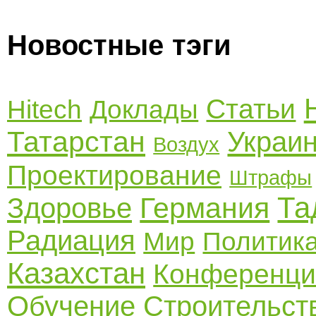
Новостные тэги
Статьи
Hitech
Доклады
Татарстан
Украи
Воздух
Проектирование
Штрафы
Та
Германия
Здоровье
Радиация
Мир
Политик
Казахстан
Конференци
Обучение
Строительст