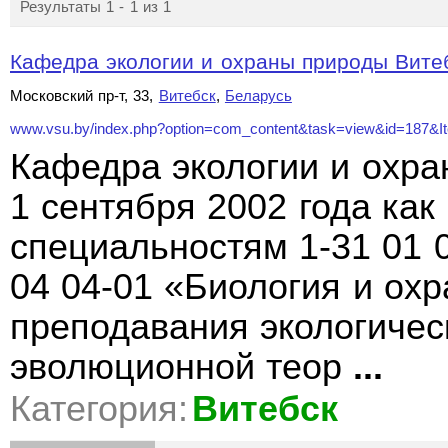
Результаты 1 - 1 из 1
Кафедра экологии и охраны природы Витебс
Московский пр-т, 33,
Витебск
,
Беларусь
www.vsu.by/index.php?option=com_content&task=view&id=187&Ite
Кафедра экологии и охра
1 сентября 2002 года ка
специальностям 1-31 01 0
04 04-01 «Биология и охр
преподавания экологичес
эволюционной теор
...
Категория:
Витебск