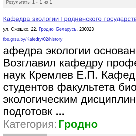
Результаты 1 - 1 из 1
Кафедра экологии Гродненского государств
ул. Ожешко, 22,
Гродно
,
Беларусь
, 230023
fbe.grsu.by/Kafedry/02/history
афедра экологии основана
Возглавил кафедру профе
наук Кремлев Е.П. Кафед
студентов факультета би
экологическим дисциплин
подготовк
...
Категория:
Гродно