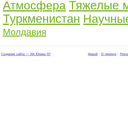
Тяжелые 
Атмосфера
Туркменистан
Научные
Молдавия
Создание сайта — ИА Юника '07
Домой
·
О проекте
·
Рекл