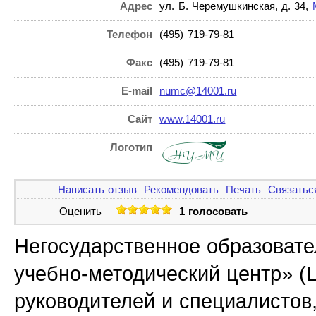
Адрес
ул. Б. Черемушкинская, д. 34,
Телефон
(495) 719-79-81
Факс
(495) 719-79-81
E-mail
numc@14001.ru
Сайт
www.14001.ru
Логотип
Написать отзыв
Рекомендовать
Печать
Связатьс
Оценить
1 голосовать
Негосударственное образоват
учебно-методический центр» (
руководителей и специалистов,