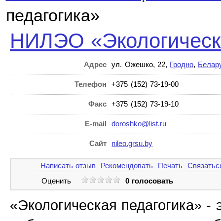
педагогика»
НИЛЭО «Экологическа
Адрес
ул. Ожешко, 22,
Гродно
,
Белар
Телефон
+375 (152) 73-19-00
Факс
+375 (152) 73-19-10
E-mail
doroshko@list.ru
Сайт
nileo.grsu.by
Написать отзыв
Рекомендовать
Печать
Связатьс
Оценить
0 голосовать
«Экологическая педагогика» - 