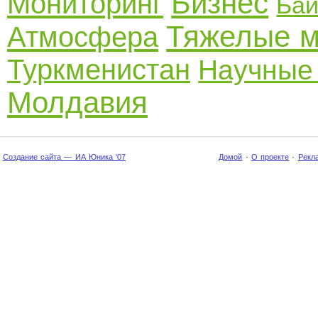
Бизнес
Мониторинг
Бай
Тяжелые 
Атмосфера
Туркменистан
Научные
Молдавия
Создание сайта — ИА Юника '07
Домой
·
О проекте
·
Рекл