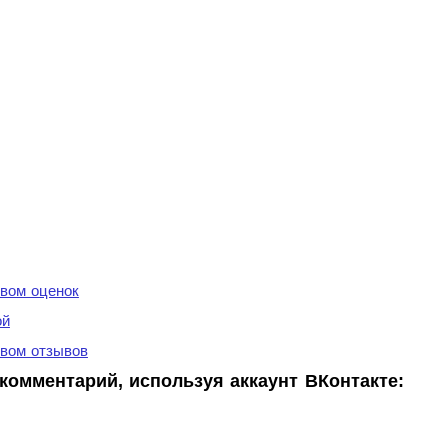
вом оценок
ой
вом отзывов
комментарий, используя аккаунт ВКонтакте: