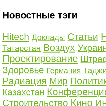
Новостные тэги
Hitech
Статьи
Доклады
Воздух
Украи
Татарстан
Проектирование
Штра
Здоровье
Таджи
Германия
Радиация
Полити
Мир
Конференци
Казахстан
Кино
Строительство
И