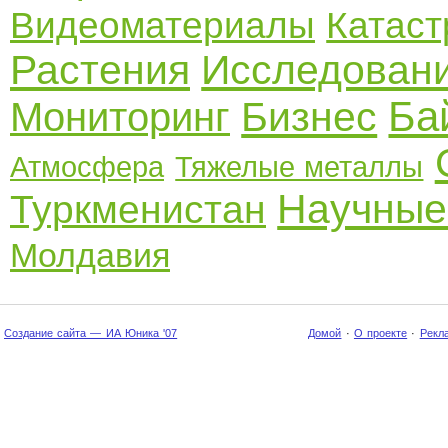
Видеоматериалы
Катас
Растения
Исследован
Ба
Бизнес
Мониторинг
Атмосфера
Тяжелые металлы
Научные
Туркменистан
Молдавия
Создание сайта — ИА Юника '07
Домой
·
О проекте
·
Рекл