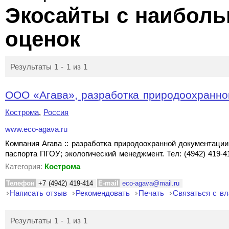
Экосайты с наибол
оценок
Результаты 1 - 1 из 1
ООО «Агава», разработка природоохранно
Кострома
,
Россия
www.eco-agava.ru
Компания Агава :: разработка природоохранной документаци
паспорта ПГОУ; экологический менеджмент. Тел: (4942) 419-4
Категория:
Кострома
Телефон
+7 (4942) 419-414
E-mail
eco-agava@mail.ru
Написать отзыв
Рекомендовать
Печать
Связаться с в
Результаты 1 - 1 из 1